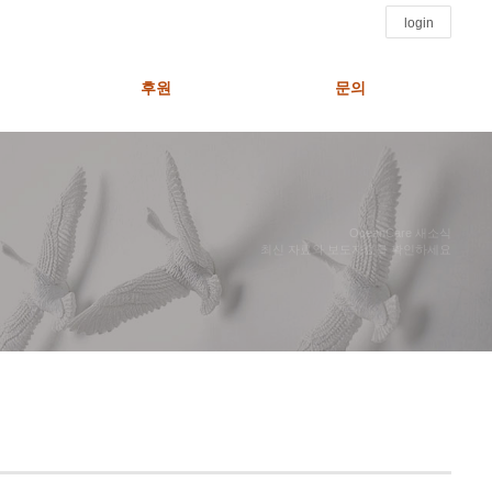
login
후원
문의
OceanCare 새소식
최신 자료와 보도자료를 확인하세요