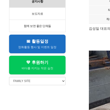
공지사항
보도자료
작
함께 보면 좋은 단체들
김성일 대표
📅 활동일정
정화활동 행사 및 이벤트 일정
💚 후원하기
바다를 지키는 작은 실천