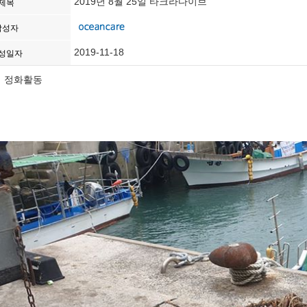
2019년 8월 25일 타크라다이브
제목
작성자
2019-11-18
성일자
의 정화활동