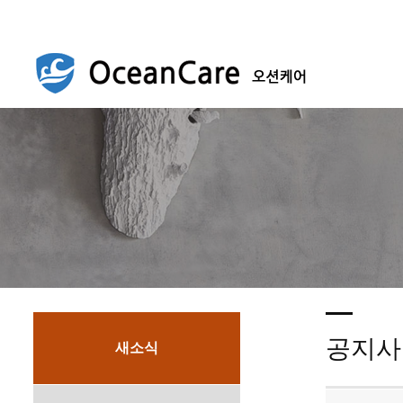
공지사
새소식