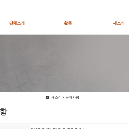
단체소개
활동
새소식
새소식 > 공지사항
항