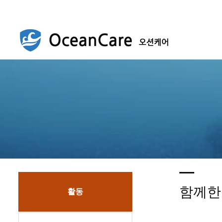
함께한
활동