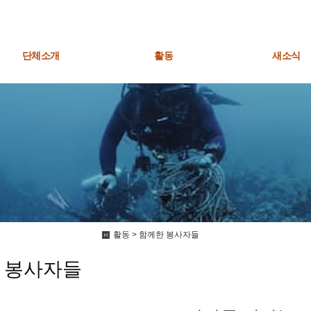
단체소개
활동
새소식
활동 > 함께한 봉사자들
 봉사자들