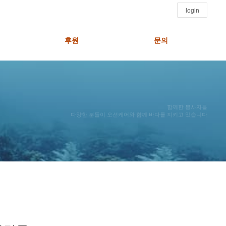
login
후원
문의
함께한 봉사자들
다양한 분들이 오션케어와 함께 바다를 지키고 있습니다