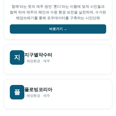
함께'라는 뜻의 제주 방언 '혼디'라는 이름에 맞게 시민들과
협력 하여 제주의 해안과 수중 환경 보전을 실천하며, 수거된
해양쓰레기를 통해 로우데이터를 구축하는 시민단체
바로가기 →
지구별약수터
지
해양환경 · 제주
플로빙코리아
플
해양환경 · 제주