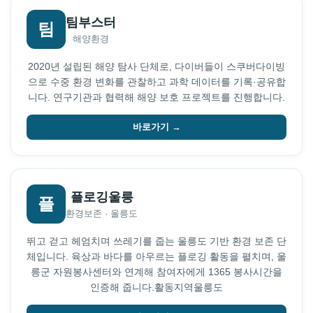
팀부스터
팀
해양환경
2020년 설립된 해양 탐사 단체로, 다이버들이 스쿠버다이빙
으로 수중 환경 변화를 관찰하고 과학 데이터를 기록·공유합
니다. 연구기관과 협력해 해양 보호 프로젝트를 진행합니다.
바로가기 →
플로깅울릉
플
환경보존 · 울릉도
뛰고 걷고 헤엄치며 쓰레기를 줍는 울릉도 기반 환경 보존 단
체입니다. 육상과 바다를 아우르는 플로깅 활동을 펼치며, 울
릉군 자원봉사센터와 연계해 참여자에게 1365 봉사시간을
인증해 줍니다.활동지역울릉도