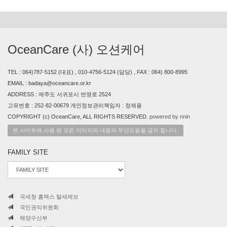
OceanCare (사) 오션케어
TEL : 064)787-5152 (대표) , 010-4756-5124 (담당) , FAX : 064) 800-8995
EMAIL : badaya@oceancare.or.kr
ADDRESS : 제주도 서귀포시 번영로 2524
고유번호 : 252-82-00679 개인정보관리책임자 : 정재용
COPYRIGHT (c) OceanCare, ALL RIGHTS RESERVED.
powered by nnin
본 사이트에 사용 된 모든 이미지와 내용의 무단도용을 금지 합니다.
FAMILY SITE
국세청 홈택스 탈세제보
국민권익위원회
해양수산부