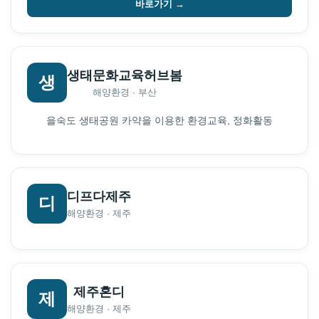
바로가기 →
생태문화교육허브봄
생
해양환경 · 부산
을숙도 생태공원 카약을 이용한 환경교육, 정화활동
디프다제주
디
해양환경 · 제주
제주혼디
제
해양환경 · 제주